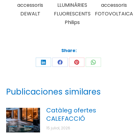
accessoris
LLUMINÀRIES
accessoris
DEWALT
FLUORESCENTS
FOTOVOLTAICA
Philips
Share:
Publicaciones similares
Catàleg ofertes
CALEFACCIÓ
15 juliol, 2026