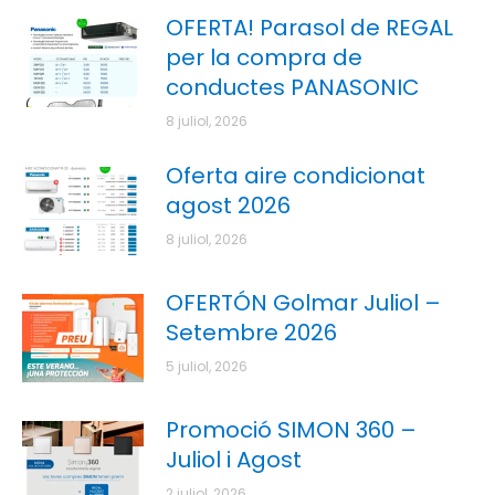
OFERTA! Parasol de REGAL
per la compra de
conductes PANASONIC
8 juliol, 2026
Oferta aire condicionat
agost 2026
8 juliol, 2026
OFERTÓN Golmar Juliol –
Setembre 2026
5 juliol, 2026
Promoció SIMON 360 –
Juliol i Agost
2 juliol, 2026