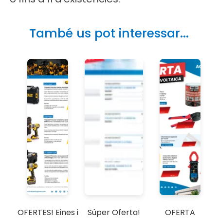
També us pot interessar...
OFERTES! Eines i
Súper Oferta!
OFERTA