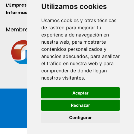
Utilizamos cookies
L’Empresa
Informació de utilitat
Usamos cookies y otras técnicas
de rastreo para mejorar tu
Membre de
experiencia de navegación en
nuestra web, para mostrarte
contenidos personalizados y
anuncios adecuados, para analizar
el tráfico en nuestra web y para
comprender de donde llegan
nuestros visitantes.
Aceptar
Rechazar
Configurar
Copyright ® de Industrial Ginés S.A. 2026