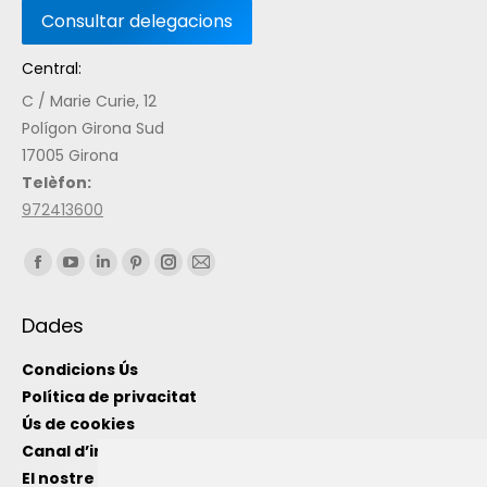
Central:
C / Marie Curie, 12
Polígon Girona Sud
17005 Girona
Telèfon:
972413600
Find us on:
Dades
Condicions Ús
Política de privacitat
Ús de cookies
Canal d’informació intern
El nostre equip