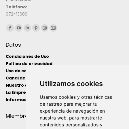
Teléfono:
972413600
Encuéntranos en:
Datos
Condiciones de Uso
Poltica de privacidad
Uso de cookies
Canal de información interno
Utilizamos cookies
Nuestro equipo
La Empresa
Usamos cookies y otras técnicas
Información de Utilidad
de rastreo para mejorar tu
experiencia de navegación en
Miembro de
nuestra web, para mostrarte
contenidos personalizados y