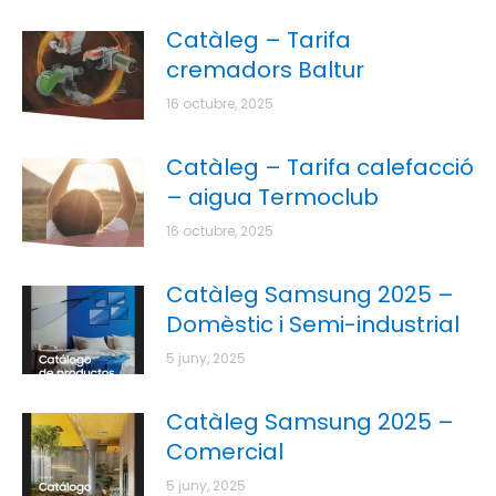
Catàleg – Tarifa
cremadors Baltur
16 octubre, 2025
Catàleg – Tarifa calefacció
– aigua Termoclub
16 octubre, 2025
Catàleg Samsung 2025 –
Domèstic i Semi-industrial
5 juny, 2025
Catàleg Samsung 2025 –
Comercial
5 juny, 2025