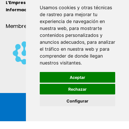
L’Empresa
Usamos cookies y otras técnicas
Informació de utilitat
de rastreo para mejorar tu
experiencia de navegación en
Membre de
nuestra web, para mostrarte
contenidos personalizados y
anuncios adecuados, para analizar
el tráfico en nuestra web y para
comprender de donde llegan
nuestros visitantes.
Aceptar
Rechazar
Configurar
Copyright ® de Industrial Ginés S.A. 2026