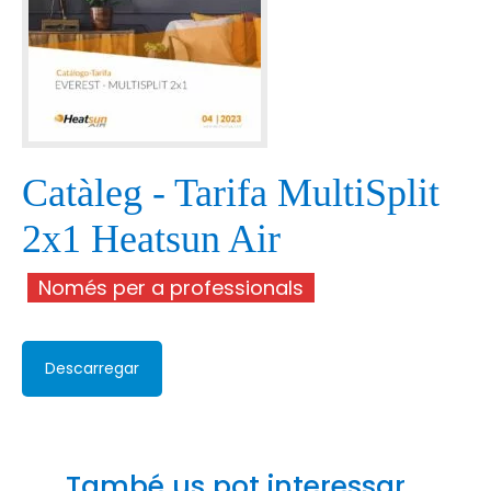
Catàleg - Tarifa MultiSplit
2x1 Heatsun Air
Només per a professionals
Descarregar
També us pot interessar...