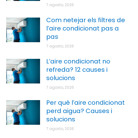
7 agosto, 2026
Com netejar els filtres de
l’aire condicionat pas a
pas
7 agosto, 2026
L’aire condicionat no
refreda? 12 causes i
solucions
7 agosto, 2026
Per què l’aire condicionat
perd aigua? Causes i
solucions
7 agosto, 2026