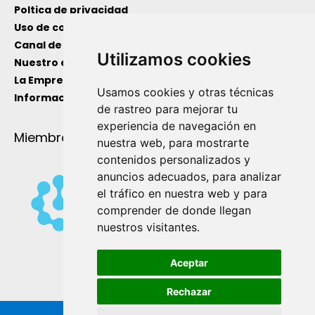
Poltica de privacidad
Uso de cookies
Canal de información interno
Utilizamos cookies
Nuestro equipo
La Empresa
Usamos cookies y otras técnicas
Información de Utilidad
de rastreo para mejorar tu
experiencia de navegación en
Miembro de
nuestra web, para mostrarte
contenidos personalizados y
anuncios adecuados, para analizar
el tráfico en nuestra web y para
comprender de donde llegan
nuestros visitantes.
Aceptar
Rechazar