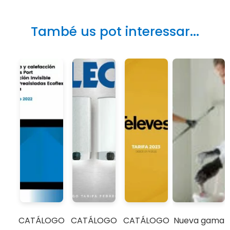
També us pot interessar...
CATÁLOGO
CATÁLOGO
CATÁLOGO
Nueva gama