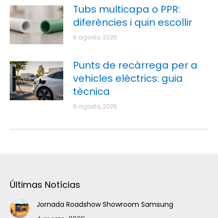
Tubs multicapa o PPR:
diferències i quin escollir
6 agosto, 2026
Punts de recàrrega per a
vehicles elèctrics: guia
tècnica
6 agosto, 2026
Últimas Notícias
Jornada Roadshow Showroom Samsung