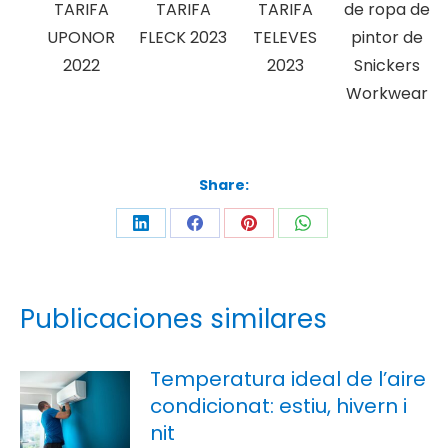
TARIFA
TARIFA
TARIFA
de ropa de
UPONOR
FLECK 2023
TELEVES
pintor de
2022
2023
Snickers
Workwear
Share:
Publicaciones similares
Temperatura ideal de l’aire
condicionat: estiu, hivern i
nit