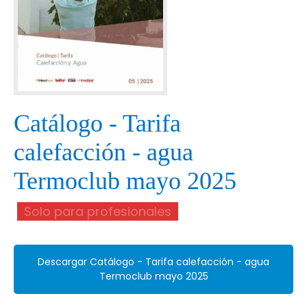
Catálogo - Tarifa
calefacción - agua
Termoclub mayo 2025
Solo para profesionales
Descargar Catálogo - Tarifa calefacción - agua
Termoclub mayo 2025