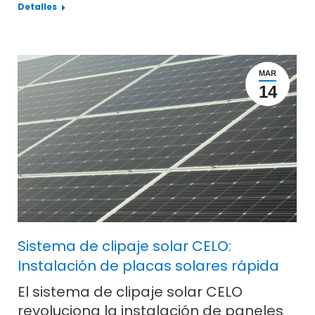
Detalles
MAR
14
Sistema de clipaje solar CELO:
Instalación de placas solares rápida
El sistema de clipaje solar CELO
revoluciona la instalación de paneles