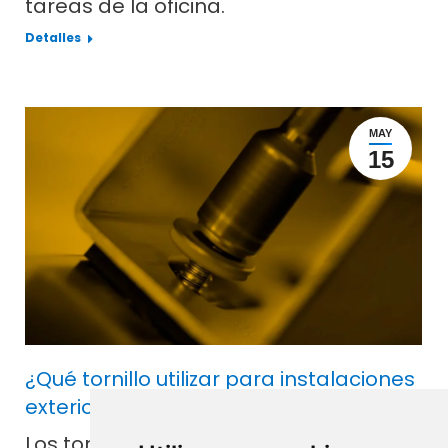
tareas de la oficina.
Detalles
MAY
15
¿Qué tornillo utilizar para instalaciones
exteriores en chapa?
Los tornillos desempeñan un papel