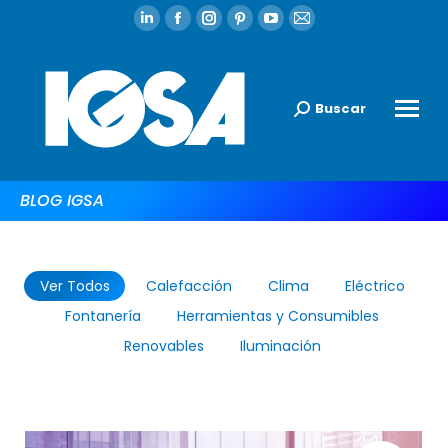
Buscar
BLOG IGSA
Ver Todos
Calefacción
Clima
Eléctrico
Fontanería
Herramientas y Consumibles
Renovables
Iluminación