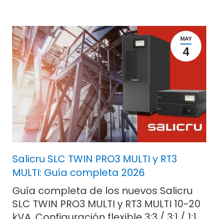
MAY
4
Salicru SLC TWIN PRO3 MULTI y RT3
MULTI: Guía completa 2026
Guía completa de los nuevos Salicru
SLC TWIN PRO3 MULTI y RT3 MULTI 10-20
kVA. Configuración flexible 3:3 / 3:1 / 1:1,