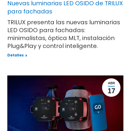
Nuevas luminarias LED OSIDO de TRILUX
para fachadas
TRILUX presenta las nuevas luminarias
LED OSIDO para fachadas:
minimalistas, óptica MLT, instalación
Plug&Play y control inteligente.
Detalles
ABR
17