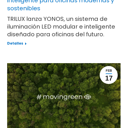
inteligente para oficinas modernas y
sostenibles
TRILUX lanza YONOS, un sistema de
iluminación LED modular e inteligente
diseñado para oficinas del futuro.
Detalles
FEB
17