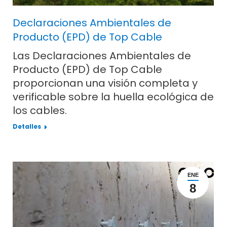
Declaraciones Ambientales de
Producto (EPD) de Top Cable
Las Declaraciones Ambientales de
Producto (EPD) de Top Cable
proporcionan una visión completa y
verificable sobre la huella ecológica de
los cables.
Detalles
ENE
8