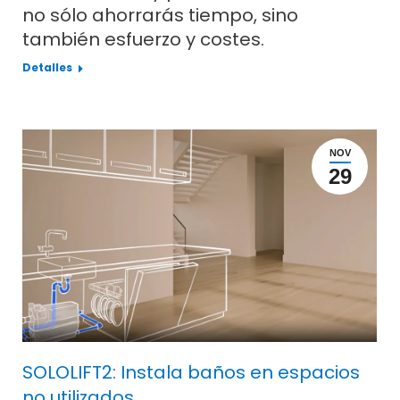
no sólo ahorrarás tiempo, sino
también esfuerzo y costes.
Detalles
NOV
29
SOLOLIFT2: Instala baños en espacios
no utilizados