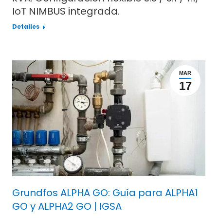
IoT NIMBUS integrada.
Detalles
MAR
17
Grundfos ALPHA GO: Guía para ALPHA1
GO y ALPHA2 GO | IGSA