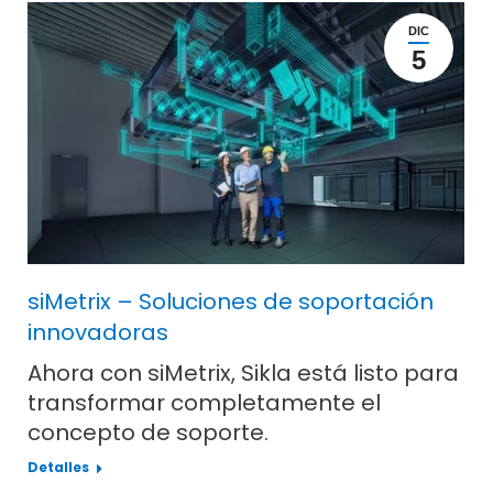
DIC
5
siMetrix – Soluciones de soportación
innovadoras
Ahora con siMetrix, Sikla está listo para
transformar completamente el
concepto de soporte.
Detalles