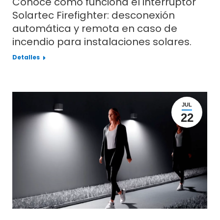
Conoce cómo funciona el interruptor
Solartec Firefighter: desconexión
automática y remota en caso de
incendio para instalaciones solares.
Detalles
JUL
22