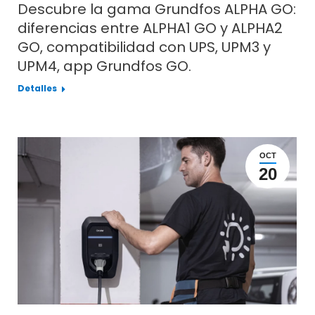
Descubre la gama Grundfos ALPHA GO:
diferencias entre ALPHA1 GO y ALPHA2
GO, compatibilidad con UPS, UPM3 y
UPM4, app Grundfos GO.
Detalles
OCT
20