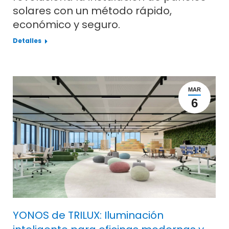
solares con un método rápido,
económico y seguro.
Detalles
MAR
6
YONOS de TRILUX: Iluminación