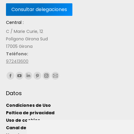
Central :
C / Marie Curie, 12
Polígono Girona Sud
17005 Girona
Teléfono:
972413600
Encuéntranos en:
Datos
Condiciones de Uso
Poltica de privacidad
Uso de cookies
Canal de información interno