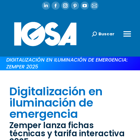
Buscar
DIGITALIZACIÓN EN ILUMINACIÓN DE EMERGENCIA:
ZEMPER 2025
Digitalización en
iluminación de
emergencia
Zemper lanza fichas
técnicas y tarifa interactiva