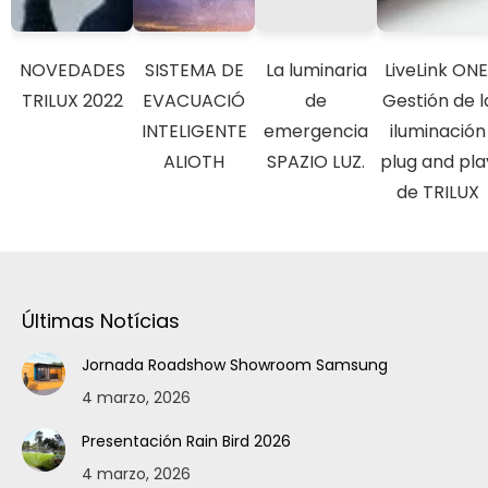
NOVEDADES
SISTEMA DE
La luminaria
LiveLink ONE
TRILUX 2022
EVACUACIÓ
de
Gestión de l
INTELIGENTE
emergencia
iluminación
ALIOTH
SPAZIO LUZ.
plug and pla
de TRILUX
Últimas Notícias
Jornada Roadshow Showroom Samsung
4 marzo, 2026
Presentación Rain Bird 2026
4 marzo, 2026