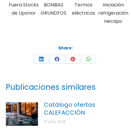
Fuera Stocks
BOMBAS
Termos
Iniciación
de Uponor
GRUNDFOS
eléctricos
refrigeración
Hecapo
Share:
Publicaciones similares
Catálogo ofertas
CALEFACCIÓN
15 julio, 2026