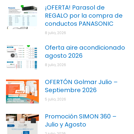
¡OFERTA! Parasol de
REGALO por la compra de
conductos PANASONIC
8 julio, 2026
Oferta aire acondicionado
agosto 2026
8 julio, 2026
OFERTÓN Golmar Julio –
Septiembre 2026
5 julio, 2026
Promoción SIMON 360 –
Julio y Agosto
2 julio, 2026