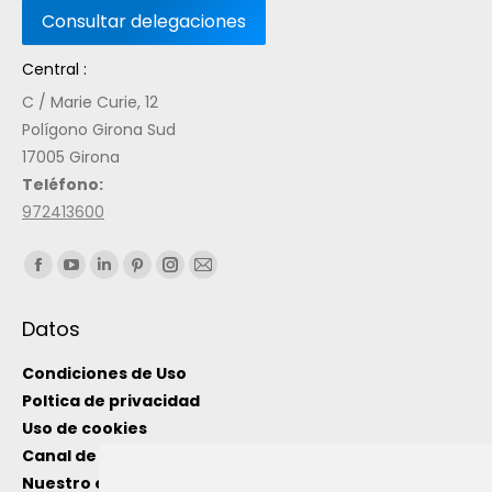
Central :
C / Marie Curie, 12
Polígono Girona Sud
17005 Girona
Teléfono:
972413600
Encuéntranos en:
Datos
Condiciones de Uso
Poltica de privacidad
Uso de cookies
Canal de información interno
Nuestro equipo