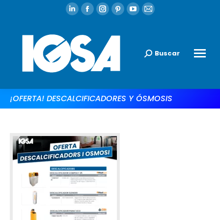
Buscar
¡OFERTA! DESCALCIFICADORES Y ÓSMOSIS