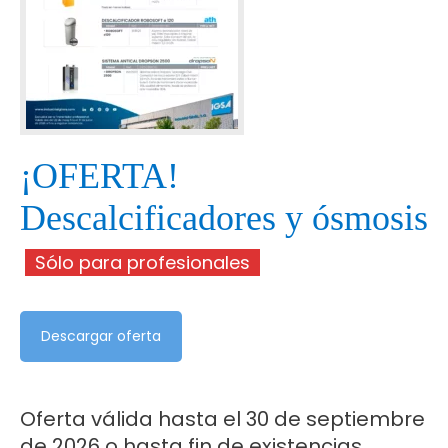
¡OFERTA!
Descalcificadores y ósmosis
Sólo para profesionales
Descargar oferta
Oferta válida hasta el 30 de septiembre
de 2026 o hasta fin de existencias.