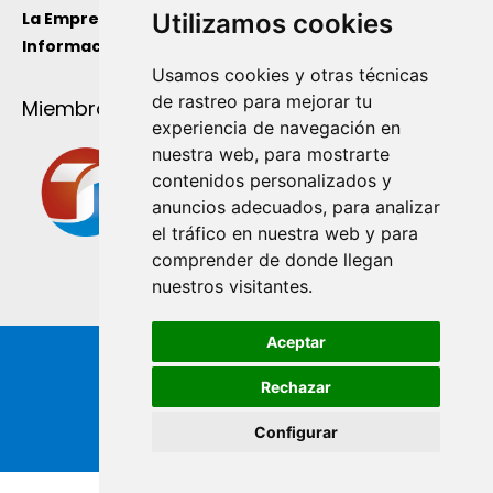
Utilizamos cookies
La Empresa
Información de Utilidad
Usamos cookies y otras técnicas
de rastreo para mejorar tu
Miembro de
experiencia de navegación en
nuestra web, para mostrarte
contenidos personalizados y
anuncios adecuados, para analizar
el tráfico en nuestra web y para
comprender de donde llegan
nuestros visitantes.
Aceptar
Rechazar
Configurar
Copyright ® de Industrial Ginés S.A. 2026