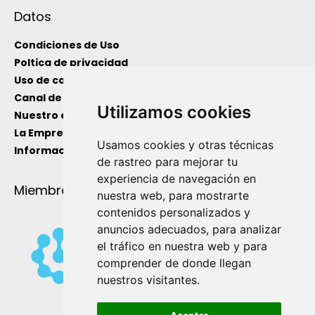
Datos
Condiciones de Uso
Poltica de privacidad
Uso de cookies
Canal de información interno
Utilizamos cookies
Nuestro equipo
La Empresa
Usamos cookies y otras técnicas
Información de Utilidad
de rastreo para mejorar tu
experiencia de navegación en
Miembro de
nuestra web, para mostrarte
contenidos personalizados y
anuncios adecuados, para analizar
el tráfico en nuestra web y para
comprender de donde llegan
nuestros visitantes.