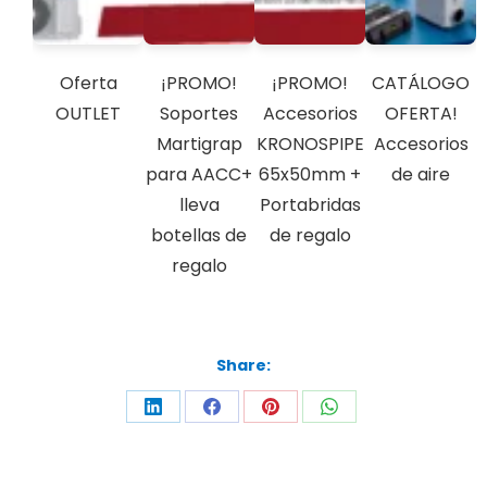
Oferta
¡PROMO!
¡PROMO!
CATÁLOGO
OUTLET
Soportes
Accesorios
OFERTA!
Martigrap
KRONOSPIPE
Accesorios
para AACC+
65x50mm +
de aire
lleva
Portabridas
botellas de
de regalo
regalo
Share: