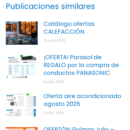
Publicaciones similares
Catálogo ofertas
CALEFACCIÓN
15 julio, 2026
¡OFERTA! Parasol de
REGALO por la compra de
conductos PANASONIC
8 julio, 2026
Oferta aire acondicionado
agosto 2026
8 julio, 2026
OFERTÓN Golmar Julio –