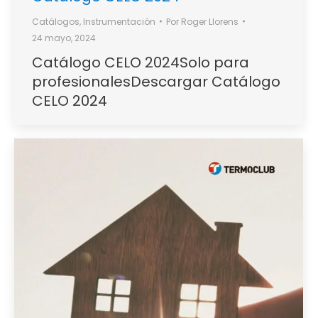
Catálogos
,
Instrumentación
Por
Roger Llorens
24 mayo, 2024
Catálogo CELO 2024Solo para
profesionalesDescargar Catálogo
CELO 2024