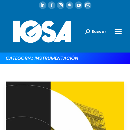
Buscar
CATEGORÍA:
INSTRUMENTACIÓN