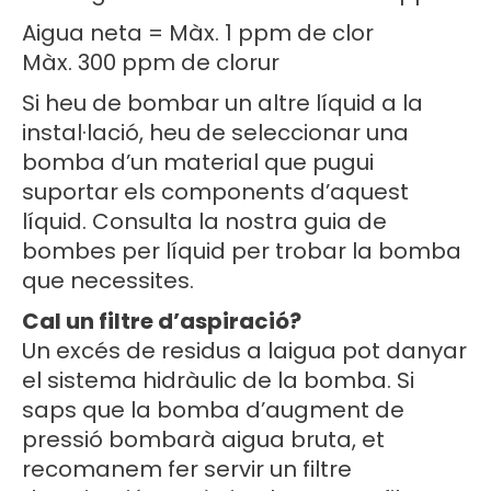
Aigua neta = Màx. 1 ppm de clor
Màx. 300 ppm de clorur
Si heu de bombar un altre líquid a la
instal·lació, heu de seleccionar una
bomba d’un material que pugui
suportar els components d’aquest
líquid. Consulta la nostra guia de
bombes per líquid per trobar la bomba
que necessites.
Cal un filtre d’aspiració?
Un excés de residus a laigua pot danyar
el sistema hidràulic de la bomba. Si
saps que la bomba d’augment de
pressió bombarà aigua bruta, et
recomanem fer servir un filtre