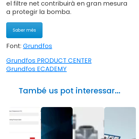
el filtre net contribuirà en gran mesura
a protegir la bomba.
Saber més
Font:
Grundfos
Grundfos PRODUCT CENTER
Grundfos ECADEMY
També us pot interessar...