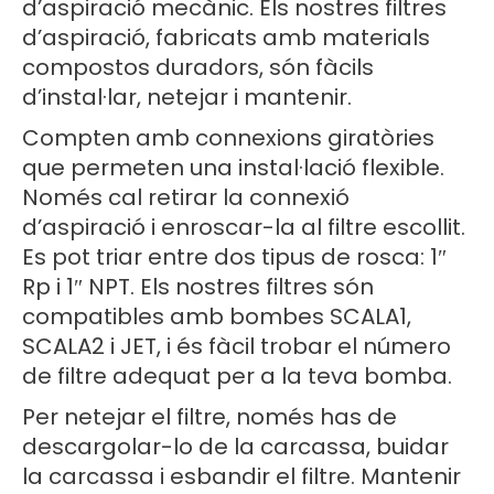
d’aspiració mecànic. Els nostres filtres
d’aspiració, fabricats amb materials
compostos duradors, són fàcils
d’instal·lar, netejar i mantenir.
Compten amb connexions giratòries
que permeten una instal·lació flexible.
Només cal retirar la connexió
d’aspiració i enroscar-la al filtre escollit.
Es pot triar entre dos tipus de rosca: 1″
Rp i 1″ NPT. Els nostres filtres són
compatibles amb bombes SCALA1,
SCALA2 i JET, i és fàcil trobar el número
de filtre adequat per a la teva bomba.
Per netejar el filtre, només has de
descargolar-lo de la carcassa, buidar
la carcassa i esbandir el filtre. Mantenir