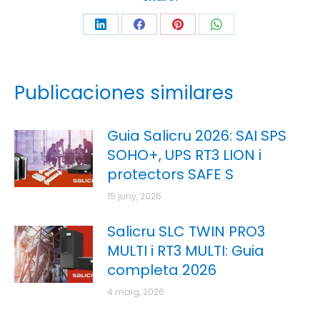
Publicaciones similares
Guia Salicru 2026: SAI SPS
SOHO+, UPS RT3 LION i
protectors SAFE S
15 juny, 2026
Salicru SLC TWIN PRO3
MULTI i RT3 MULTI: Guia
completa 2026
4 maig, 2026