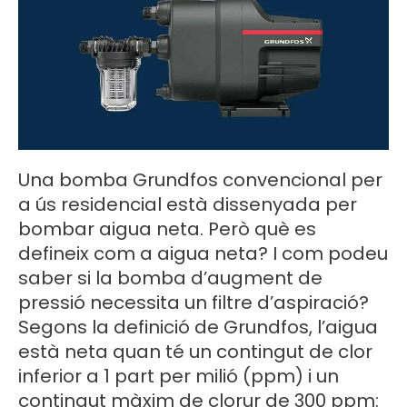
Una bomba Grundfos convencional per
a ús residencial està dissenyada per
bombar aigua neta. Però què es
defineix com a aigua neta? I com podeu
saber si la bomba d’augment de
pressió necessita un filtre d’aspiració?
Segons la definició de Grundfos, l’aigua
està neta quan té un contingut de clor
inferior a 1 part per milió (ppm) i un
contingut màxim de clorur de 300 ppm: